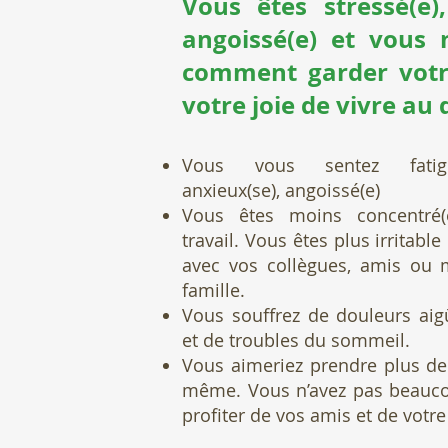
Vous êtes stressé(e),
angoissé(e) et vous 
comment garder votre
votre joie de vivre au
Vous vous sentez f
atig
anxieux(se), angoissé(e)
Vous êtes
moins concentré(
travail. Vous êtes
plus irritable
avec vos collègues, amis ou
famille.
Vous souffrez de douleurs ai
et de troubles du sommeil
.
Vous aimeriez prendre
plus d
même
. Vous n’avez pas beau
profiter de vos
amis et de votre