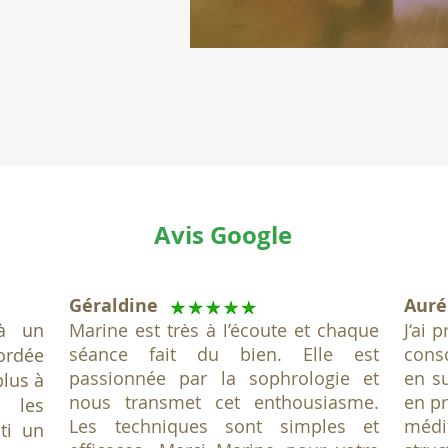
Avis Google
Géraldine
Auré
 à un
Marine est très à l’écoute et chaque
J‘ai 
séance fait du bien. Elle est
cons
ordée
passionnée par la sophrologie et
en su
plus à
nous transmet cet enthousiasme.
en p
 les
Les techniques sont simples et
méd
ti un