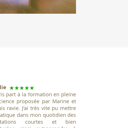
lie
pris part à la formation en pleine
cience proposée par Marine et
is ravie. J‘ai très vite pu mettre
ratique dans mon quotidien des
itations courtes et bien