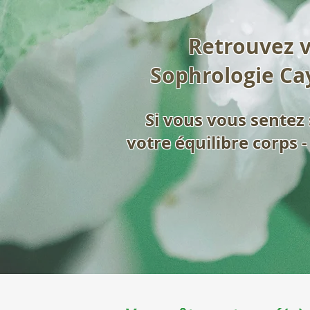
Retrouvez vo
Sophrologie Ca
Si vous vous sentez 
votre équilibre corps 