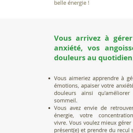
belle énergie !
Vous arrivez à gérer
anxiété, vos angoiss
douleurs au quotidien
Vous aimeriez apprendre à
gé
émotions, apaiser votre anxiét
douleurs
ainsi qu'améliore
sommeil.
Vous avez envie de retrouver
énergie, votre concentrati
vivre.
Vous voulez mieux gérer
présent(e) et prendre
du
recul
s