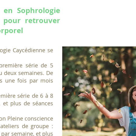
en Sophrologie
 pour retrouver
orporel
ogie Caycédienne se
remière série de 5
ou deux semaines. De
s une fois par mois
emière série de 6 à 8
. et plus de séances
on Pleine conscience
ateliers de groupe :
 par semaine, et plus