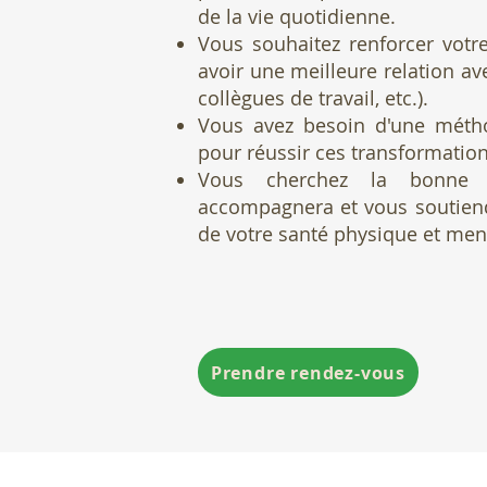
de la vie quotidienne.
Vous souhaitez renforcer vot
avoir une
meilleure relation
ave
collègues de travail, etc.).
Vous avez besoin d'une
métho
pour réussir ces transformatio
Vous cherchez la
bonne 
accompagnera et vous soutiend
de votre
santé physique et men
Prendre rendez-vous