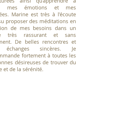
cturées ainsi qu‘apprendre à
er mes émotions et mes
ées. Marine est très à l’écoute
 su proposer des méditations en
tion de mes besoins dans un
re très rassurant et sans
ment. De belles rencontres et
 échanges sincères. Je
mmande fortement à toutes les
onnes désireuses de trouver du
 et de la sérénité.