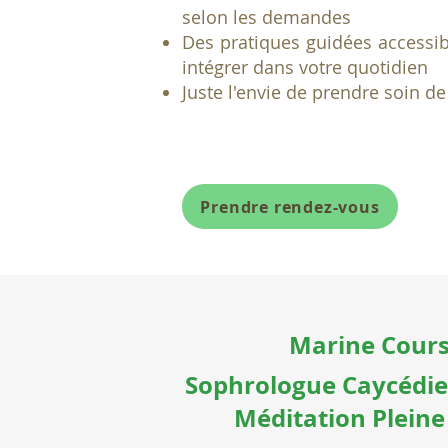
selon les demandes
Des pratiques guidées accessibl
intégrer dans votre quotidien
Juste l'envie de prendre soin d
Prendre rendez-vous
Marine Cour
Sophrologue Caycédi
Méditation Pleine