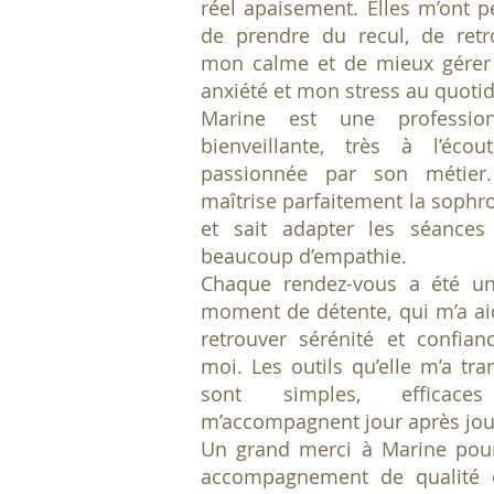
réel apaisement. Elles m’ont p
de prendre du recul, de retr
mon calme et de mieux gére
anxiété et mon stress au quotid
Marine est une profession
bienveillante, très à l’écou
passionnée par son métier.
maîtrise parfaitement la sophr
et sait adapter les séances
beaucoup d’empathie.
Chaque rendez-vous a été un
moment de détente, qui m’a ai
retrouver sérénité et confian
moi. Les outils qu’elle m’a tr
sont simples, efficace
m’accompagnent jour après jou
Un grand merci à Marine pou
accompagnement de qualité 