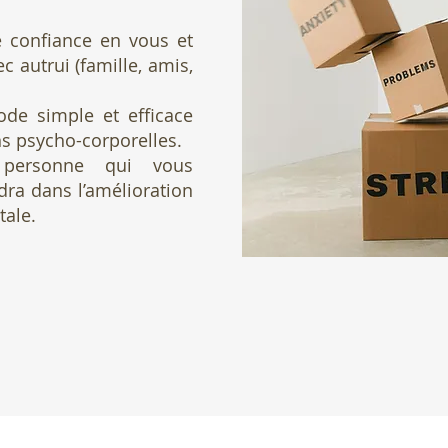
re
confiance en vous
et
c autrui (famille, amis,
de simple et efficace
ns psycho-corporelles.
personne
qui vous
ra dans l’amélioration
tale.