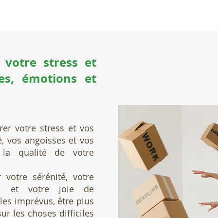
 votre stress et
es, émotions et
rer votre stress et vos
é, vos angoisses et vos
r la
qualité de votre
 votre sérénité, votre
on et votre joie de
 les
imprévus, être plus
ur les choses difficiles