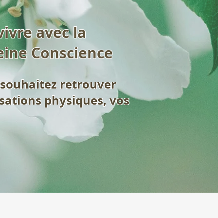
vivre avec la
eine Conscience
t souhaitez retrouver
nsations physiques, vos