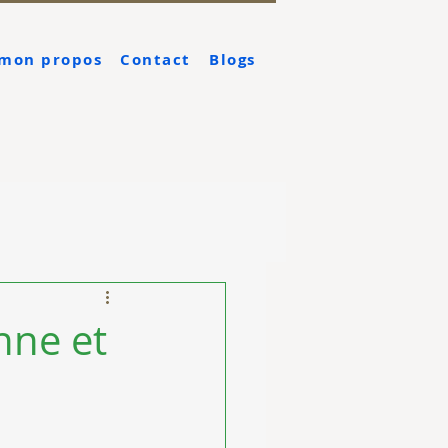
 mon propos
Contact
Blogs
nne et