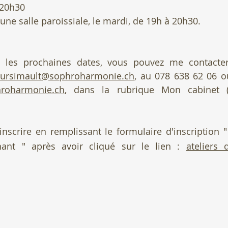
 20h30
une salle paroissiale, le mardi, de 19h à 20h30.
 les prochaines dates, vous pouvez me contacter
oursimault@sophroharmonie.ch
, au 078 638 62 06 o
roharmonie.ch
, dans la rubrique Mon cabinet (f
scrire en remplissant le formulaire d'inscription " 
ant " après avoir cliqué sur le lien : 
ateliers 