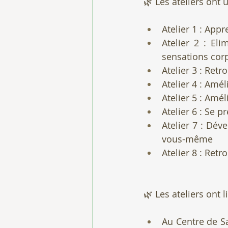
🌿 Les ateliers ont
Atelier 1 : Appr
Atelier 2 : Eli
sensations corp
Atelier 3 : Ret
Atelier 4 : Amé
Atelier 5 : Amé
Atelier 6 : Se 
Atelier 7 : Dév
vous-même
Atelier 8 : Ret
🌿 
Les ateliers ont 
Au Centre de Sa