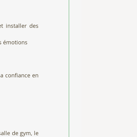
t installer des 
es émotions
a confiance en 
alle de gym, 
le 