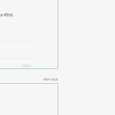
x-être.
Voir tout