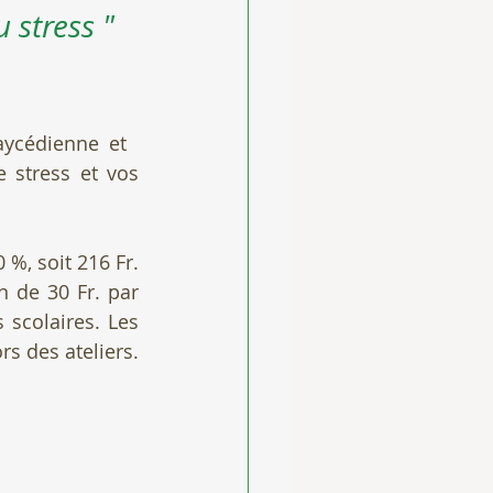
 stress "
ycédienne et 
 stress et vos 
 %, soit 216 Fr. 
 de 30 Fr. par 
scolaires. Les 
s des ateliers.