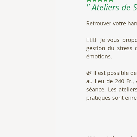
" Ateliers de
Retrouver votre har
🧘🏻‍♀️ Je vous pr
gestion du stress 
émotions. 
🌿 Il est possible de
au lieu de 240 Fr.,
séance. Les atelier
pratiques sont enre