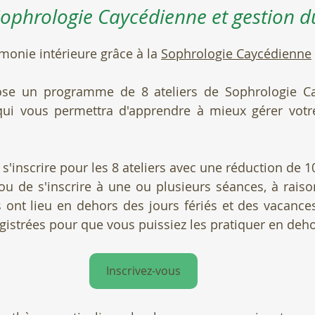
 Sophrologie Caycédienne et gestion du
monie intérieure grâce à la 
Sophrologie Caycédienne
opose un programme de 8 ateliers de Sophrologie Ca
qui vous permettra d'apprendre à mieux gérer votre
 s'inscrire pour les 8 ateliers avec une réduction de 10
 ou de s'inscrire à une ou plusieurs séances, à raison
s ont lieu en dehors des jours fériés et des vacances 
gistrées pour que vous puissiez les pratiquer en dehor
Inscrivez-vous