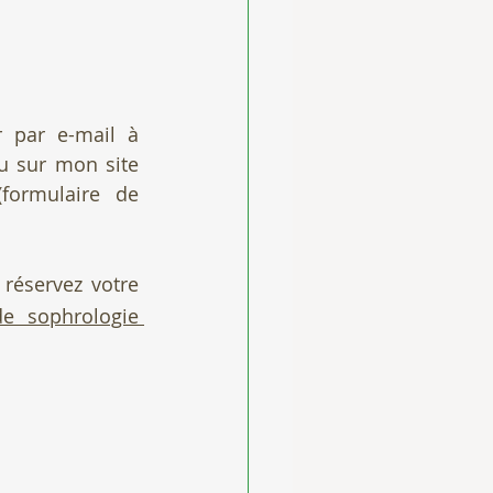
 par e-mail à 
u sur mon site 
ormulaire de 
réservez votre 
de sophrologie 