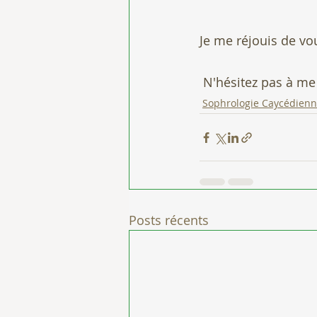
Je me réjouis de vo
 N'hésitez pas à m
Sophrologie Caycédien
Posts récents